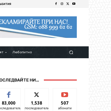
ЪБИТИЯ
ят
Любопитно
ОСЛЕДВАЙТЕ НИ...
83,000
1,538
507
оследователи
последователи
абонати