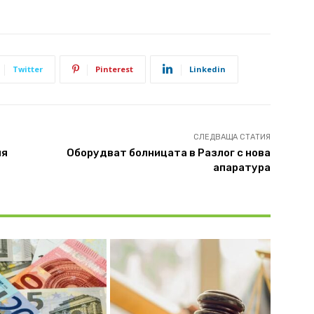
Twitter
Pinterest
Linkedin
СЛЕДВАЩА СТАТИЯ
ия
Оборудват болницата в Разлог с нова
апаратура