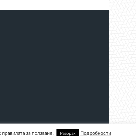
с правилата за ползване.
Подробности
Разбрах