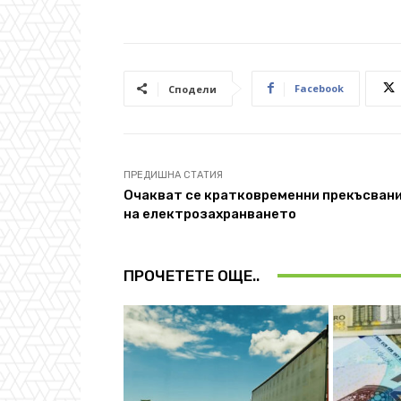
Facebook
Сподели
ПРЕДИШНА СТАТИЯ
Очакват се кратковременни прекъсван
на електрозахранването
ПРОЧЕТЕТЕ ОЩЕ..