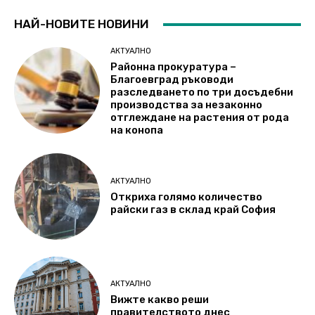
НАЙ-НОВИТЕ НОВИНИ
АКТУАЛНО
Районна прокуратура –
Благоевград ръководи
разследването по три досъдебни
производства за незаконно
отглеждане на растения от рода
на конопа
АКТУАЛНО
Откриха голямо количество
райски газ в склад край София
АКТУАЛНО
Вижте какво реши
правителството днес