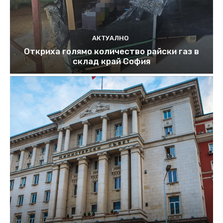
АКТУАЛНО
Откриха голямо количество райски газ в
склад край София