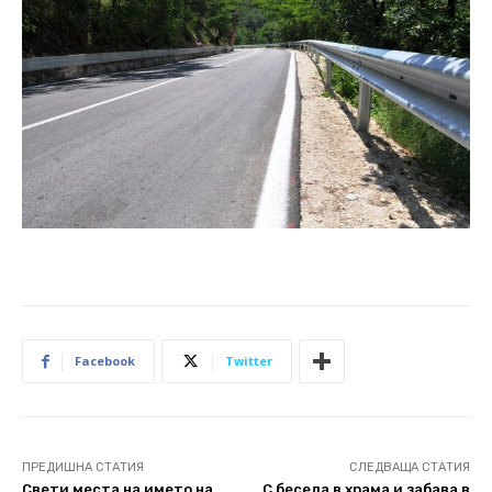
Facebook
Twitter
ПРЕДИШНА СТАТИЯ
СЛЕДВАЩА СТАТИЯ
Свети места на името на
С беседа в храма и забава в