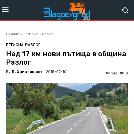
Начало
Региона
Разлог
РЕГИОНА
РАЗЛОГ
Над 17 км нови пътища в община
Разлог
By
Д. Христовски
2015-07-10
146
0