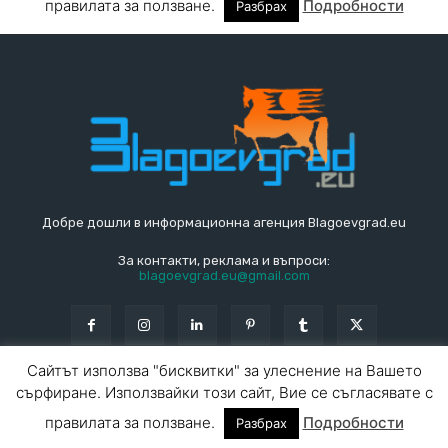
Добре дошли в информационна агенция Blagoevgrad.eu
За контакти, реклама и въпроси:
blagoevgrad.eu@gmail.com
© Blagoevgrad.EU 2010 - 2026
Общи условия
|
За контакти
За реклама
СПРАВОЧНИК
СЪБИТИЯ