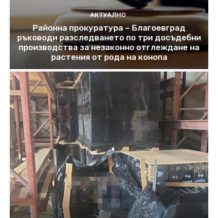
АКТУАЛНО
Районна прокуратура – Благоевград
ръководи разследването по три досъдебни
производства за незаконно отглеждане на
растения от рода на конопа