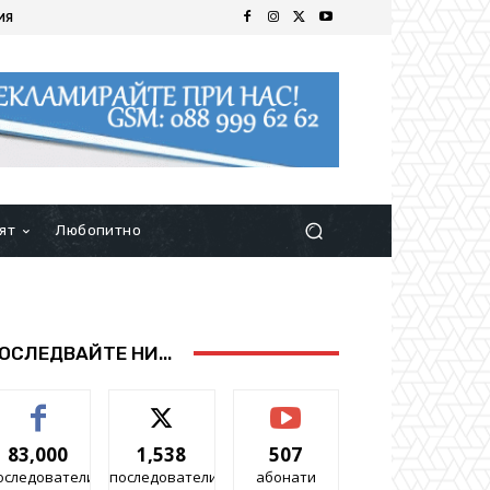
ИЯ
ят
Любопитно
ОСЛЕДВАЙТЕ НИ...
83,000
1,538
507
оследователи
последователи
абонати