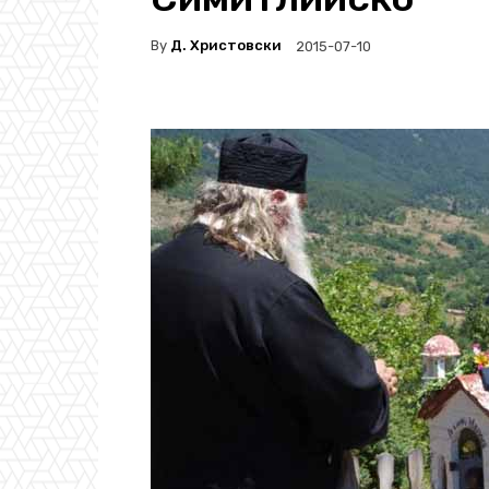
By
Д. Христовски
2015-07-10