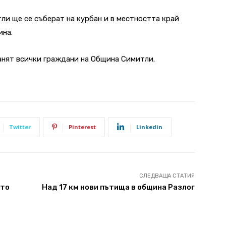
ли ще се съберат на курбан и в местността край
ина.
анят всички граждани на Община Симитли.
Twitter
Pinterest
Linkedin
СЛЕДВАЩА СТАТИЯ
ето
Над 17 км нови пътища в община Разлог