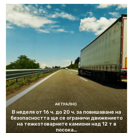
АКТУАЛНО
В неделя от 16 ч. до 20 ч. за повишаване на
безопасността ще се ограничи движението
на тежкотоварните камиони над 12 т в
посока...