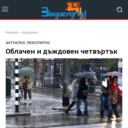
Начало
Актуално
АКТУАЛНО
ЛЮБОПИТНО
Облачен и дъждовен четвъртък