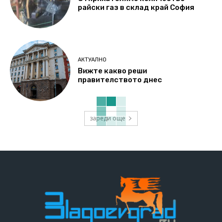
райски газ в склад край София
АКТУАЛНО
Вижте какво реши
правителството днес
зареди още