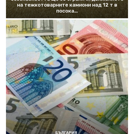
на тежкотоварните камиони над 12 т в
посока...
БЪЛГАРИЯ