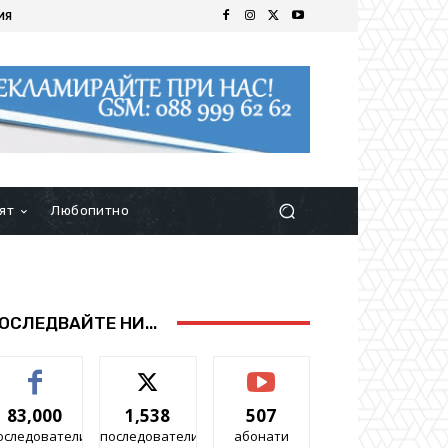
ИЯ
ят
Любопитно
ОСЛЕДВАЙТЕ НИ...
83,000
1,538
507
оследователи
последователи
абонати