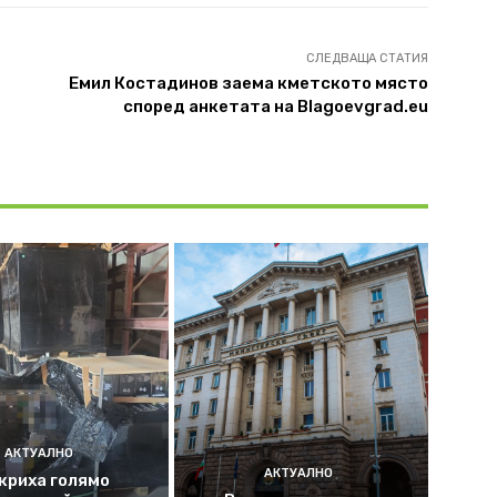
СЛЕДВАЩА СТАТИЯ
Емил Костадинов заема кметското място
според анкетата на Blagoevgrad.eu
АКТУАЛНО
АКТУАЛНО
криха голямо