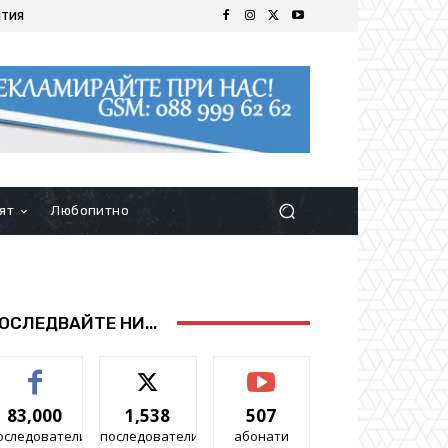
ИТИЯ
ят
Любопитно
ОСЛЕДВАЙТЕ НИ...
83,000
1,538
507
оследователи
последователи
абонати