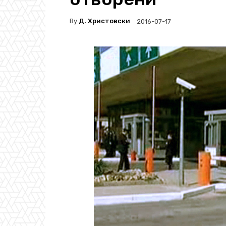
By
Д. Христовски
2016-07-17