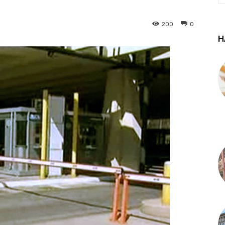
200
0
Н