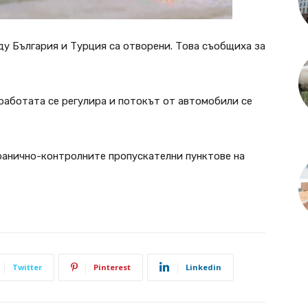
у България и Турция са отворени. Това съобщиха за
 работата се регулира и потокът от автомобили се
ранично-контролните пропускателни пунктове на
Twitter
Pinterest
Linkedin