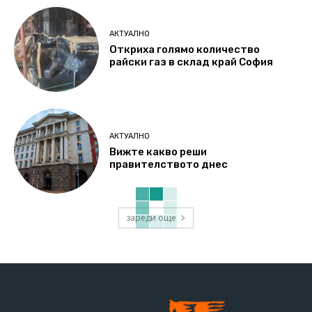
АКТУАЛНО
Откриха голямо количество
райски газ в склад край София
АКТУАЛНО
Вижте какво реши
правителството днес
зареди още