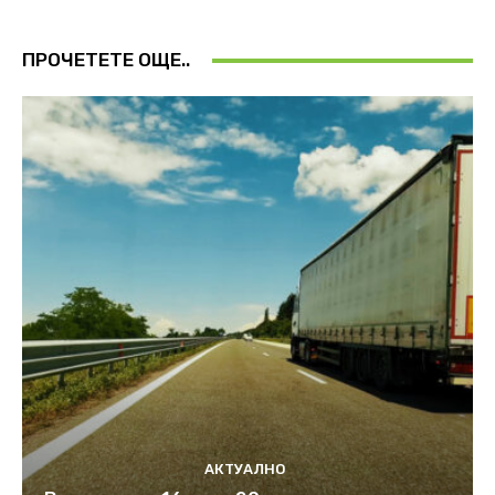
ПРОЧЕТЕТЕ ОЩЕ..
АКТУАЛНО