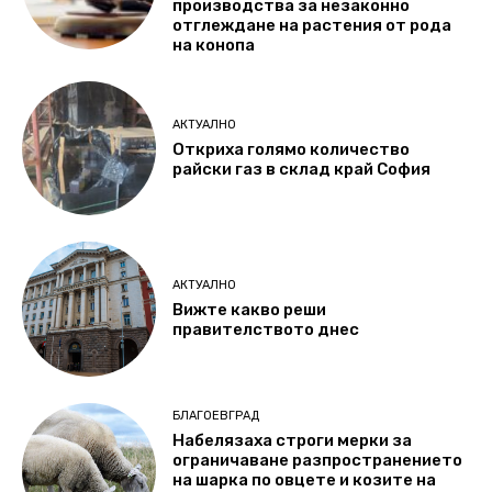
производства за незаконно
отглеждане на растения от рода
на конопа
АКТУАЛНО
Откриха голямо количество
райски газ в склад край София
АКТУАЛНО
Вижте какво реши
правителството днес
БЛАГОЕВГРАД
Набелязаха строги мерки за
ограничаване разпространението
на шарка по овцете и козите на