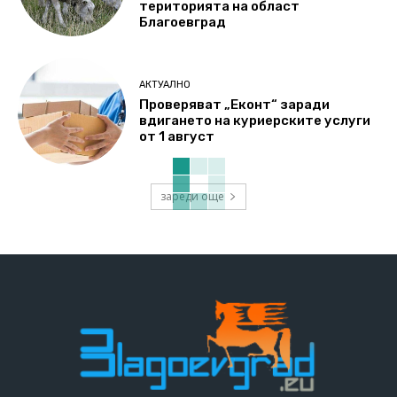
територията на област
Благоевград
АКТУАЛНО
Проверяват „Еконт“ заради
вдигането на куриерските услуги
от 1 август
зареди още