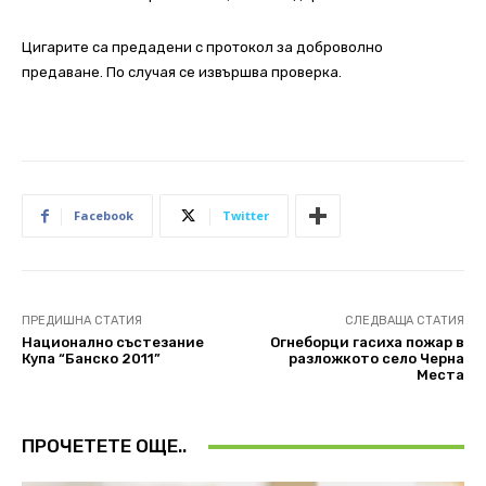
Цигарите са предадени с протокол за доброволно
предаване. По случая се извършва проверка.
Facebook
Twitter
ПРЕДИШНА СТАТИЯ
СЛЕДВАЩА СТАТИЯ
Национално състезание
Огнеборци гасиха пожар в
Купа “Банско 2011”
разложкото село Черна
Места
ПРОЧЕТЕТЕ ОЩЕ..