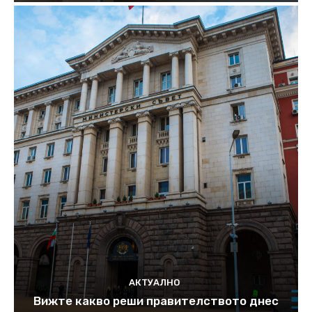
АКТУАЛНО
Вижте какво реши правителството днес