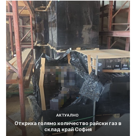
АКТУАЛНО
Откриха голямо количество райски газ в
склад край София