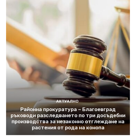
АКТУАЛНО
Районна прокуратура – Благоевград
ръководи разследването по три досъдебни
производства за незаконно отглеждане на
растения от рода на конопа