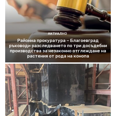
АКТУАЛНО
Районна прокуратура – Благоевград
ръководи разследването по три досъдебни
производства за незаконно отглеждане на
растения от рода на конопа