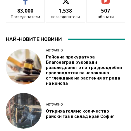
83,000
1,538
507
Последователи
последователи
абонати
НАЙ-НОВИТЕ НОВИНИ
АКТУАЛНО
Районна прокуратура –
Благоевград ръководи
разследването по три досъдебни
производства за незаконно
отглеждане на растения от рода
на конопа
АКТУАЛНО
Откриха голямо количество
райски газ в склад край София