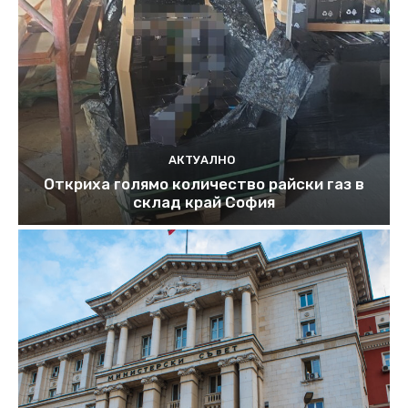
АКТУАЛНО
Откриха голямо количество райски газ в
склад край София