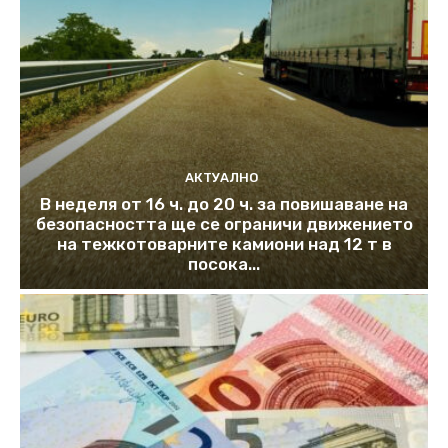
АКТУАЛНО
В неделя от 16 ч. до 20 ч. за повишаване на
безопасността ще се ограничи движението
на тежкотоварните камиони над 12 т в
посока...