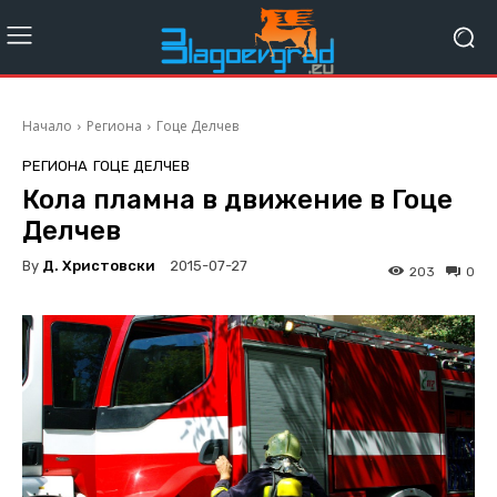
Начало
Региона
Гоце Делчев
РЕГИОНА
ГОЦЕ ДЕЛЧЕВ
Кола пламна в движение в Гоце
Делчев
By
Д. Христовски
2015-07-27
203
0