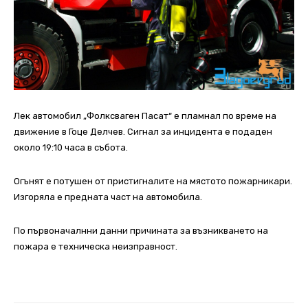
Лек автомобил „Фолксваген Пасат“ е пламнал по време на
движение в Гоце Делчев. Сигнал за инцидента е подаден
около 19:10 часа в събота.
Огънят е потушен от пристигналите на мястото пожарникари.
Изгоряла е предната част на автомобила.
По първоначалнни данни причината за възникването на
пожара е техническа неизправност.