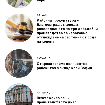
евро
АКТУАЛНО
Районна прокуратура –
Благоевград ръководи
разследването по три досъдебни
производства за незаконно
отглеждане на растения от рода
на конопа
АКТУАЛНО
Откриха голямо количество
райски газ в склад край София
АКТУАЛНО
Вижте какво реши
правителството днес