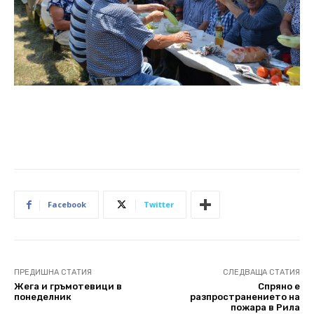
Facebook
Twitter
ПРЕДИШНА СТАТИЯ
СЛЕДВАЩА СТАТИЯ
Жега и гръмотевици в
Спряно е
понеделник
разпространението на
пожара в Рила