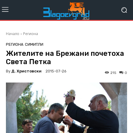
Начало
Региона
РЕГИОНА
СИМИТЛИ
Жителите на Брежани почетоха
Света Петка
By
Д. Христовски
2015-07-26
215
0