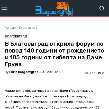
Начало
Благоевград
БЛАГОЕВГРАД
В Благоевград откриха форум по
повод 140 години от рождението
и 105 години от гибелта на Даме
Груев
By
Екип Blagoevgrad.EU
2011-12-02
235
0
Национална кръгла маса на тема „Дамян Груев – живот,
обречен на Македония” се провежда в Благоевград,
съобщиха от пресцентъра на Регионалния исторически
музей. Форумът е по повод 140 години от рождението и 105