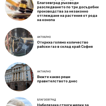
Благоевград ръководи
разследването по три досъдебни
производства за незаконно
отглеждане на растения от рода
на конопа
АКТУАЛНО
Откриха голямо количество
райски газ в склад край София
АКТУАЛНО
Вижте какво реши
правителството днес
БЛАГОЕВГРАД
Набелязаха строги мерки за