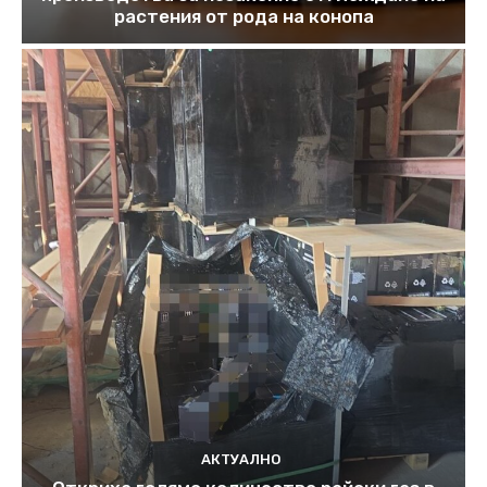
растения от рода на конопа
АКТУАЛНО