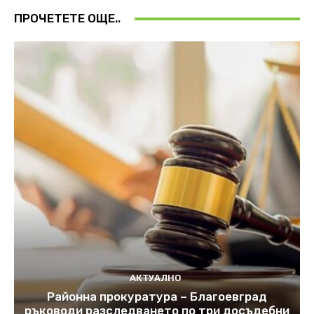
ПРОЧЕТЕТЕ ОЩЕ..
АКТУАЛНО
Районна прокуратура – Благоевград
ръководи разследването по три досъдебни