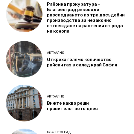
Районна прокуратура –
Благоевград ръководи
разследването по три досъдебни
производства за незаконно
отглеждане на растения от рода
на конопа
АКТУАЛНО
Откриха голямо количество
райски газ в склад край София
АКТУАЛНО
Вижте какво реши
правителството днес
БЛАГОЕВГРАД