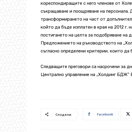
кореспондиращите с него членове от Коле
съкращаване и поощряване на персонала. Д
трансформирането на част от допълнител
който да бъде изплатен в края на 2012 г.
постигането на целта за подобряване на 
Предложението на ръководството на „Хол
съгласно определени критерии, които да
Следващите преговори са насрочени за днес
Централно управление на „Холдинг БДЖ” 
Facebook
Сподели