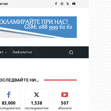
ИТИЯ
ят
Любопитно
ОСЛЕДВАЙТЕ НИ...
83,000
1,538
507
оследователи
последователи
абонати