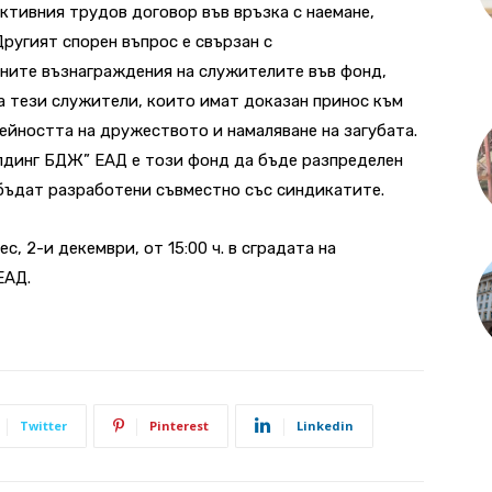
ктивния трудов договор във връзка с наемане,
ругият спорен въпрос е свързан с
ните възнаграждения на служителите във фонд,
 на тези служители, които имат доказан принос към
дейността на дружеството и намаляване на загубата.
динг БДЖ” ЕАД е този фонд да бъде разпределен
 бъдат разработени съвместно със синдикатите.
, 2-и декември, oт 15:00 ч. в сградата на
ЕАД.
Twitter
Pinterest
Linkedin