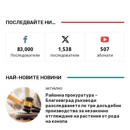
ПОСЛЕДВАЙТЕ НИ...
83,000
1,538
507
Последователи
последователи
абонати
НАЙ-НОВИТЕ НОВИНИ
АКТУАЛНО
Районна прокуратура –
Благоевград ръководи
разследването по три досъдебни
производства за незаконно
отглеждане на растения от рода
на конопа