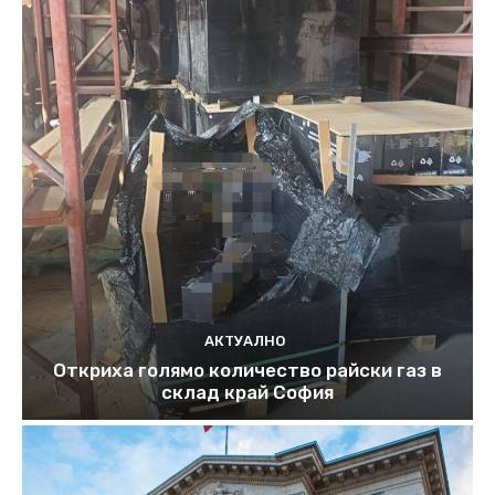
АКТУАЛНО
Откриха голямо количество райски газ в
склад край София