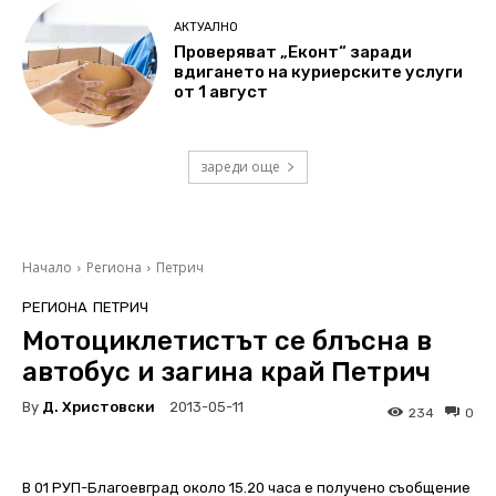
АКТУАЛНО
Проверяват „Еконт“ заради
вдигането на куриерските услуги
от 1 август
зареди още