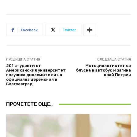
Facebook
Twitter
ПРЕДИШНА СТАТИЯ
СЛЕДВАЩА СТАТИЯ
201 студенти от
Mотоциклетистът се
Американския университет
блъсна в автобус и загина
получиха дипломите си на
край Петрич
официална церемония в
Благоевград
ПРОЧЕТЕТЕ ОЩЕ..