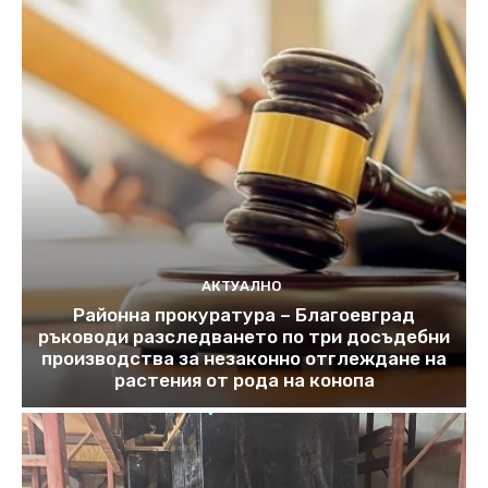
АКТУАЛНО
Районна прокуратура – Благоевград
ръководи разследването по три досъдебни
производства за незаконно отглеждане на
растения от рода на конопа