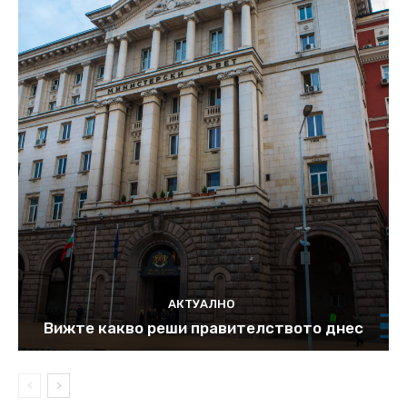
АКТУАЛНО
Вижте какво реши правителството днес