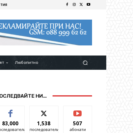
ИТИЯ
ят
Любопитно
ОСЛЕДВАЙТЕ НИ...
83,000
1,538
507
оследователи
последователи
абонати