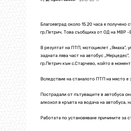
Благоевград около 15.20 часа е получено 
гр.Петрич. Tова съобщиха от ОД на МВР -
В резултат на ПТП, мотоциклет „Ямаха”, уп
задната лява част на автобус „Мерцедес”
гр.Петрич към с.Старчево, който в момент
Вследствие на станалото ПТП на място е 
Пострадали от пътуващите в автобуса око
алкохол в кръвта на водача на автобуса, 
Работата по установяване причините за 