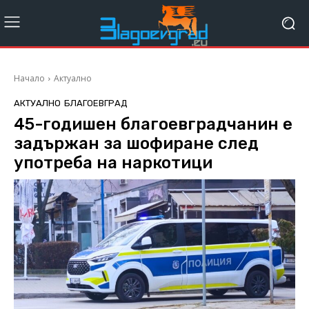
Начало
Актуално
АКТУАЛНО
БЛАГОЕВГРАД
45-годишен благоевградчанин e
задържан за шофиране след
употреба на наркотици