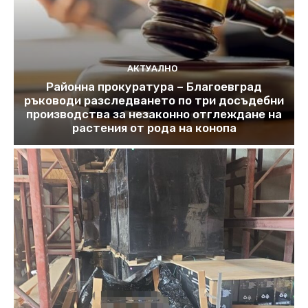
АКТУАЛНО
Районна прокуратура – Благоевград
ръководи разследването по три досъдебни
производства за незаконно отглеждане на
растения от рода на конопа