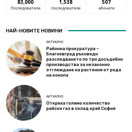
83,000
1,538
507
Последователи
последователи
абонати
НАЙ-НОВИТЕ НОВИНИ
АКТУАЛНО
Районна прокуратура –
Благоевград ръководи
разследването по три досъдебни
производства за незаконно
отглеждане на растения от рода
на конопа
АКТУАЛНО
Откриха голямо количество
райски газ в склад край София