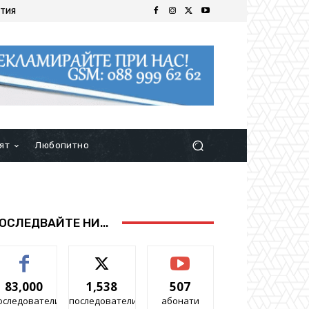
ТИЯ
ят
Любопитно
ОСЛЕДВАЙТЕ НИ...
83,000
1,538
507
оследователи
последователи
абонати