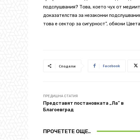
подслушвания? Това, което чух от медиите
доказателства за незаконни подслушвания
това е сектор за сигурност”, обясни Цвет
Facebook
Сподели
ПРЕДИШНА СТАТИЯ
Представят постановката „Ла” в
Благоевград
ПРОЧЕТЕТЕ ОЩЕ..