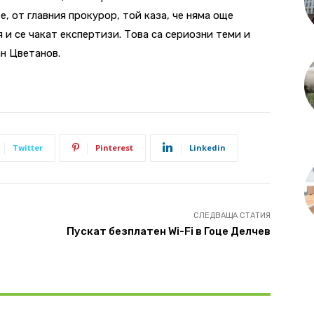
, от главния прокурор, той каза, че няма още
 и се чакат експертизи. Това са сериозни теми и
ан Цветанов.
Twitter
Pinterest
Linkedin
СЛЕДВАЩА СТАТИЯ
Пускат безплатен Wi-Fi в Гоце Делчев