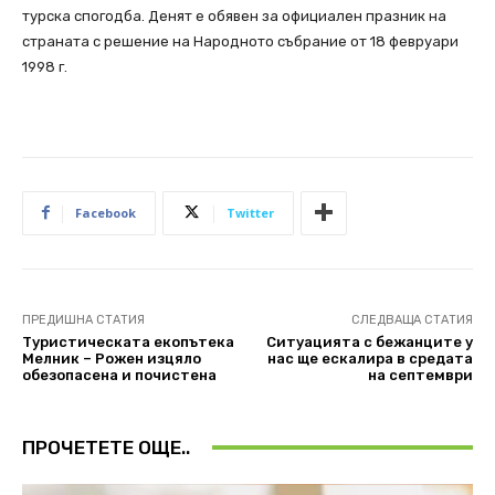
турска спогодба. Денят е обявен за официален празник на
страната с решение на Народното събрание от 18 февруари
1998 г.
Facebook
Twitter
ПРЕДИШНА СТАТИЯ
СЛЕДВАЩА СТАТИЯ
Туристическата екопътека
Ситуацията с бежанците у
Мелник – Рожен изцяло
нас ще ескалира в средата
обезопасена и почистена
на септември
ПРОЧЕТЕТЕ ОЩЕ..