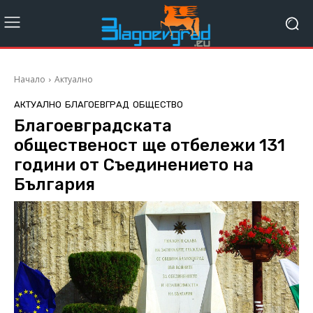
Начало
Актуално
АКТУАЛНО
БЛАГОЕВГРАД
ОБЩЕСТВО
Благоевградската
общественост ще отбележи 131
години от Съединението на
България