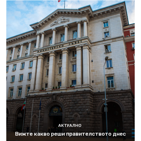
АКТУАЛНО
Вижте какво реши правителството днес