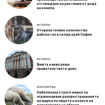
отглеждане на растения от рода
на конопа
АКТУАЛНО
Откриха голямо количество
райски газ в склад край София
АКТУАЛНО
Вижте какво реши
правителството днес
БЛАГОЕВГРАД
Набелязаха строги мерки за
ограничаване разпространението
на шарка по овцете и козите на