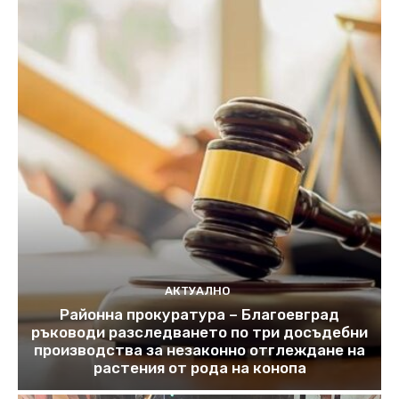
АКТУАЛНО
Районна прокуратура – Благоевград
ръководи разследването по три досъдебни
производства за незаконно отглеждане на
растения от рода на конопа