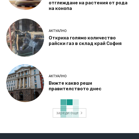
отглеждане на растения от рода
на конопа
АКТУАЛНО
Откриха голямо количество
райски газ в склад край София
АКТУАЛНО
Вижте какво реши
правителството днес
зареди още