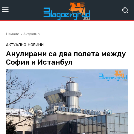
Начало
Актуално
АКТУАЛНО
НОВИНИ
Анулирани са два полета между
София и Истанбул