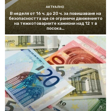
АКТУАЛНО
В неделя от 16 ч. до 20 ч. за повишаване на
безопасността ще се ограничи движението
на тежкотоварните камиони над 12 т в
посока...