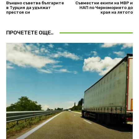
Външно съветва българите
Съвместни екипи на МВР и
в Турция да удължат
НАП по Черноморието до
престоя си
края на лятото
ПРОЧЕТЕТЕ ОЩЕ..