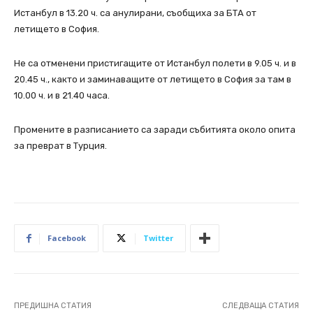
Истанбул в 13.20 ч. са анулирани, съобщиха за БТА от
летището в София.
Не са отменени пристигащите от Истанбул полети в 9.05 ч. и в
20.45 ч., както и заминаващите от летището в София за там в
10.00 ч. и в 21.40 часа.
Промените в разписанието са заради събитията около опита
за преврат в Турция.
Facebook
Twitter
ПРЕДИШНА СТАТИЯ
СЛЕДВАЩА СТАТИЯ