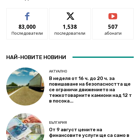
83,000
1,538
507
Последователи
последователи
абонати
НАЙ-НОВИТЕ НОВИНИ
АКТУАЛНО
В неделя от 16 ч. до 20 ч. за
повишаване на безопасността ще
се ограничи движението на
тежкотоварните камиони над 12 т
в посока...
БЪЛГАРИЯ
От 9 август цените на
финансовите услуги ще са само в