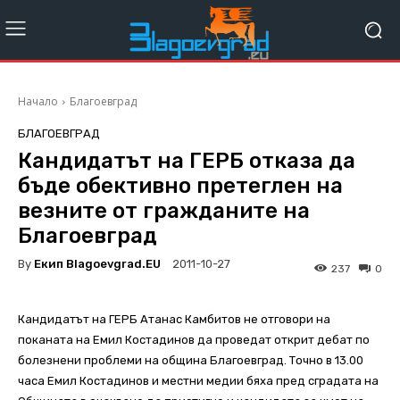
Начало
Благоевград
БЛАГОЕВГРАД
Кандидатът на ГЕРБ отказа да
бъде обективно претеглен на
везните от гражданите на
Благоевград
By
Екип Blagoevgrad.EU
2011-10-27
237
0
Кандидатът на ГЕРБ Атанас Камбитов не отговори на
поканата на Емил Костадинов да проведат открит дебат по
болезнени проблеми на община Благоевград. Точно в 13.00
часа Емил Костадинов и местни медии бяха пред сградата на