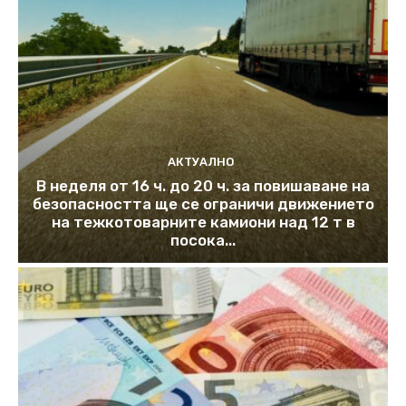
АКТУАЛНО
В неделя от 16 ч. до 20 ч. за повишаване на
безопасността ще се ограничи движението
на тежкотоварните камиони над 12 т в
посока...