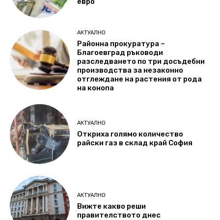
евро
АКТУАЛНО
Районна прокуратура –
Благоевград ръководи
разследването по три досъдебни
производства за незаконно
отглеждане на растения от рода
на конопа
АКТУАЛНО
Откриха голямо количество
райски газ в склад край София
АКТУАЛНО
Вижте какво реши
правителството днес