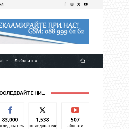
ИЯ
ят
Любопитно
ОСЛЕДВАЙТЕ НИ...
83,000
1,538
507
оследователи
последователи
абонати