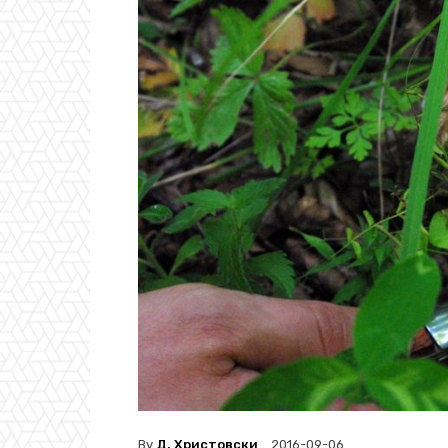
By
Д. Христовски
2016-09-06