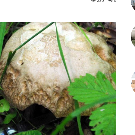
230
0