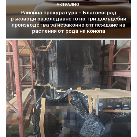
АКТУАЛНО
Районна прокуратура – Благоевград
ръководи разследването по три досъдебни
производства за незаконно отглеждане на
растения от рода на конопа