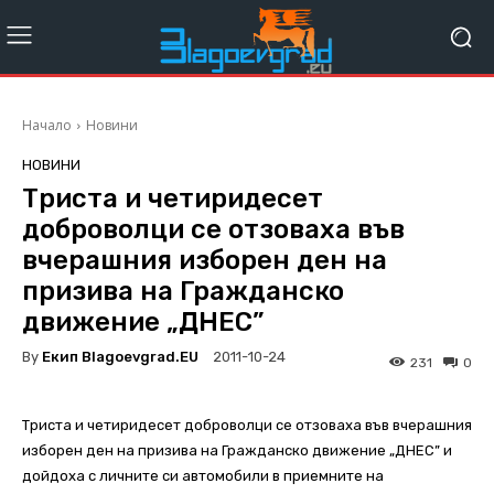
Начало
Новини
НОВИНИ
Триста и четиридесет
доброволци се отзоваха във
вчерашния изборен ден на
призива на Гражданско
движение „ДНЕС”
By
Екип Blagoevgrad.EU
2011-10-24
231
0
Триста и четиридесет доброволци се отзоваха във вчерашния
изборен ден на призива на Гражданско движение „ДНЕС” и
дойдоха с личните си автомобили в приемните на