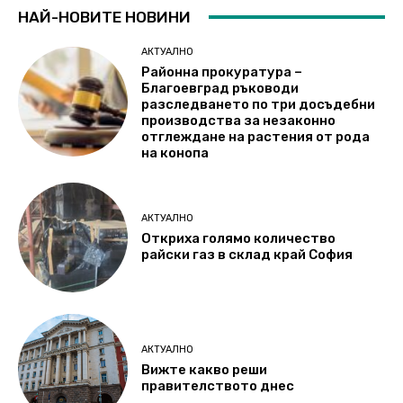
НАЙ-НОВИТЕ НОВИНИ
АКТУАЛНО
Районна прокуратура –
Благоевград ръководи
разследването по три досъдебни
производства за незаконно
отглеждане на растения от рода
на конопа
АКТУАЛНО
Откриха голямо количество
райски газ в склад край София
АКТУАЛНО
Вижте какво реши
правителството днес