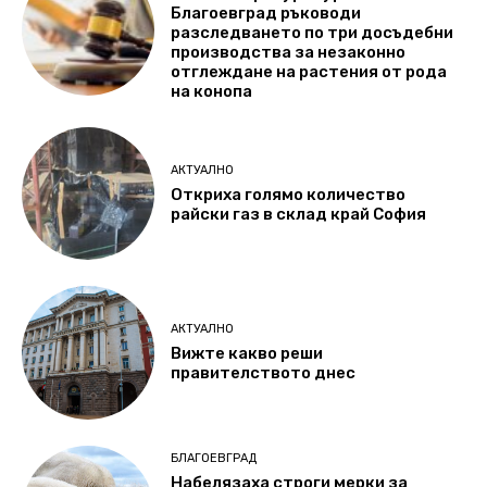
Благоевград ръководи
разследването по три досъдебни
производства за незаконно
отглеждане на растения от рода
на конопа
АКТУАЛНО
Откриха голямо количество
райски газ в склад край София
АКТУАЛНО
Вижте какво реши
правителството днес
БЛАГОЕВГРАД
Набелязаха строги мерки за