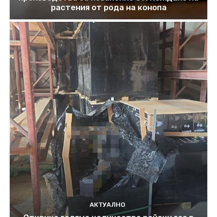
растения от рода на конопа
АКТУАЛНО