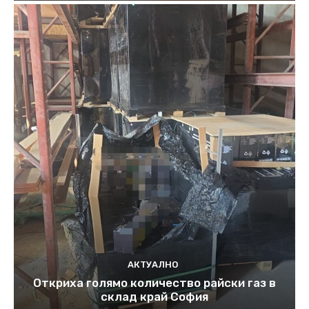
АКТУАЛНО
Откриха голямо количество райски газ в
склад край София