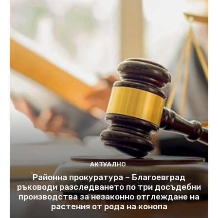
АКТУАЛНО
Районна прокуратура – Благоевград
ръководи разследването по три досъдебни
производства за незаконно отглеждане на
растения от рода на конопа