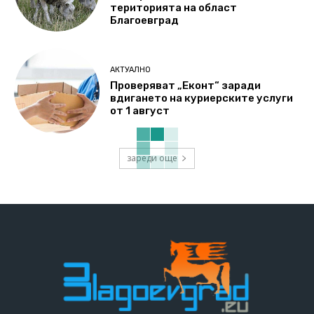
територията на област
Благоевград
АКТУАЛНО
Проверяват „Еконт“ заради
вдигането на куриерските услуги
от 1 август
зареди още