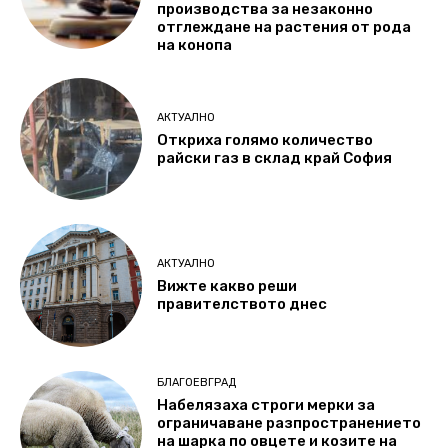
производства за незаконно
отглеждане на растения от рода
на конопа
АКТУАЛНО
Откриха голямо количество
райски газ в склад край София
АКТУАЛНО
Вижте какво реши
правителството днес
БЛАГОЕВГРАД
Набелязаха строги мерки за
ограничаване разпространението
на шарка по овцете и козите на