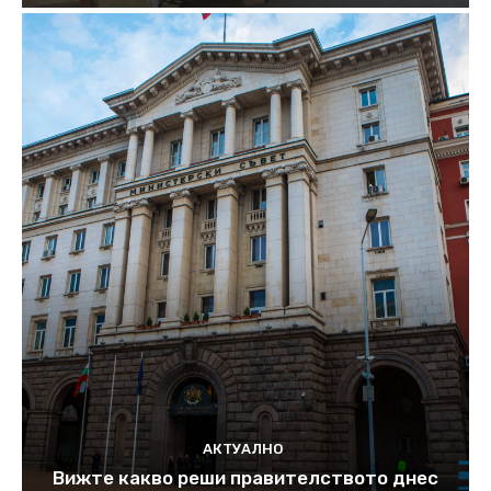
АКТУАЛНО
Вижте какво реши правителството днес