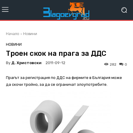
Начало
Новини
НОВИНИ
Троен скок на прага за ДДС
By
Д. Христовски
2011-09-12
282
0
Прагът за регистрация по ДДС на фирмите в България може
да скочи тройно, за да се ограничат злоупотребите.