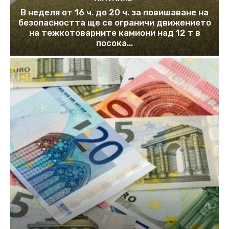
В неделя от 16 ч. до 20 ч. за повишаване на
безопасността ще се ограничи движението
на тежкотоварните камиони над 12 т в
посока...