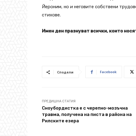
Йероним, но и неговите собствени трудов
стихове.
Имен ден празнуват всички, които носят
Facebook
Сподели
ПРЕДИШНА СТАТИЯ
Сноубордистка е с черепно-мозъчна
травма, получена на писта в района на
Рилските езера