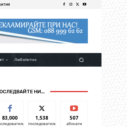
БИТИЯ
ят
Любопитно
ОСЛЕДВАЙТЕ НИ...
83,000
1,538
507
оследователи
последователи
абонати