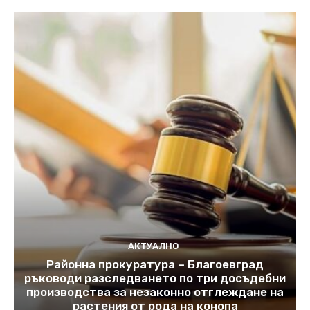
АКТУАЛНО
Районна прокуратура – Благоевград
ръководи разследването по три досъдебни
производства за незаконно отглеждане на
растения от рода на конопа