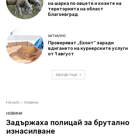
на шарка по овцете и козите на
територията на област
Благоевград
АКТУАЛНО
Проверяват „Еконт“ заради
вдигането на куриерските услуги
от 1 август
зареди още