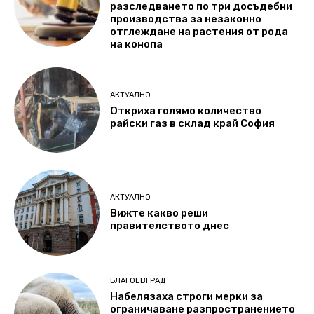
разследването по три досъдебни
производства за незаконно
отглеждане на растения от рода
на конопа
АКТУАЛНО
Откриха голямо количество
райски газ в склад край София
АКТУАЛНО
Вижте какво реши
правителството днес
БЛАГОЕВГРАД
Набелязаха строги мерки за
ограничаване разпространението