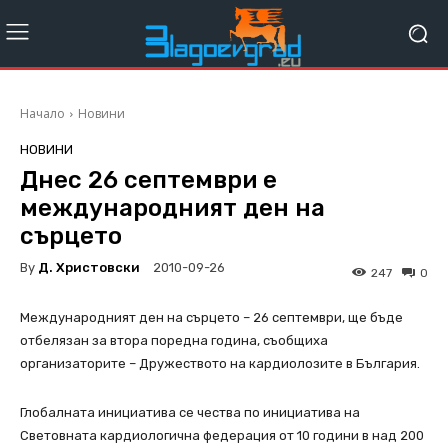
Начало
Новини
НОВИНИ
Днес 26 септември е
международният ден на
сърцето
By
Д. Христовски
2010-09-26
247
0
Международният ден на сърцето – 26 септември, ще бъде
отбелязан за втора поредна година, съобщиха
организаторите – Дружеството на кардиолозите в България.
Глобалната инициатива се чества по инициатива на
Световната кардиологична федерация от 10 години в над 200