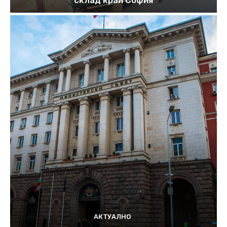
склад край София
АКТУАЛНО