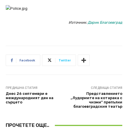
Източник:
Дарик Благоевград
Facebook
Twitter
ПРЕДИШНА СТАТИЯ
СЛЕДВАЩА СТАТИЯ
Днес 26 септември е
Представлението
международният ден на
„Лудориите на котарака с
сърцето
чизми” препълни
благоевградския театър
ПРОЧЕТЕТЕ ОЩЕ..