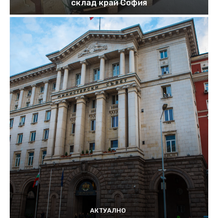
склад край София
АКТУАЛНО