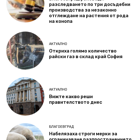
разследването по три досъдебни
производства за незаконно
отглеждане на растения от рода
на конопа
АКТУАЛНО
Откриха голямо количество
райски газ в склад край София
АКТУАЛНО
Вижте какво реши
правителството днес
БЛАГОЕВГРАД
Набелязаха строги мерки за
ограничаване разпространението