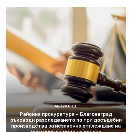
АКТУАЛНО
Районна прокуратура – Благоевград
ръководи разследването по три досъдебни
производства за незаконно отглеждане на
растения от рода на конопа