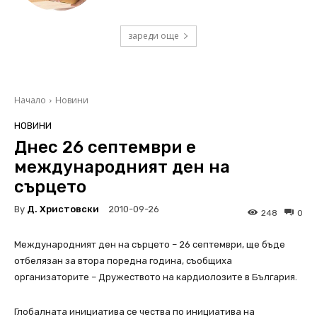
зареди още