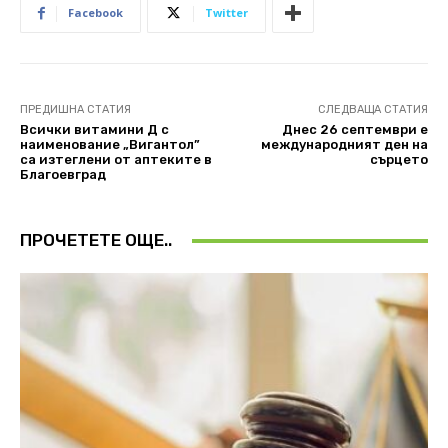
Facebook
Twitter
ПРЕДИШНА СТАТИЯ
СЛЕДВАЩА СТАТИЯ
Всички витамини Д с
Днес 26 септември е
наименование „Вигантол”
международният ден на
са изтеглени от аптеките в
сърцето
Благоевград
ПРОЧЕТЕТЕ ОЩЕ..