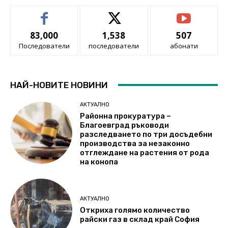
83,000
1,538
507
Последователи
последователи
абонати
НАЙ-НОВИТЕ НОВИНИ
АКТУАЛНО
Районна прокуратура –
Благоевград ръководи
разследването по три досъдебни
производства за незаконно
отглеждане на растения от рода
на конопа
АКТУАЛНО
Откриха голямо количество
райски газ в склад край София