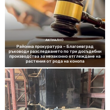
АКТУАЛНО
Районна прокуратура – Благоевград
ръководи разследването по три досъдебни
производства за незаконно отглеждане на
растения от рода на конопа