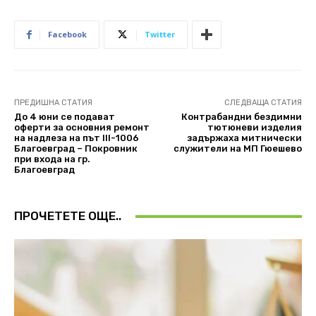
Facebook
Twitter
ПРЕДИШНА СТАТИЯ
СЛЕДВАЩА СТАТИЯ
До 4 юни се подават
Контрабандни бездимни
оферти за основния ремонт
тютюневи изделия
на надлеза на път III-1006
задържаха митнически
Благоевград – Покровник
служители на МП Гюешево
при входа на гр.
Благоевград
ПРОЧЕТЕТЕ ОЩЕ..