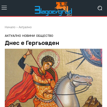
Начало
Актуално
АКТУАЛНО
НОВИНИ
ОБЩЕСТВО
Днес е Гергьовден