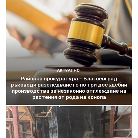
АКТУАЛНО
Районна прокуратура – Благоевград
ръководи разследването по три досъдебни
производства за незаконно отглеждане на
растения от рода на конопа