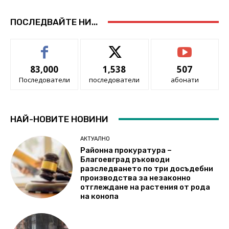
ПОСЛЕДВАЙТЕ НИ...
83,000
1,538
507
Последователи
последователи
абонати
НАЙ-НОВИТЕ НОВИНИ
АКТУАЛНО
Районна прокуратура –
Благоевград ръководи
разследването по три досъдебни
производства за незаконно
отглеждане на растения от рода
на конопа