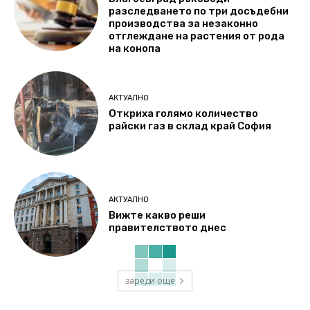
разследването по три досъдебни
производства за незаконно
отглеждане на растения от рода
на конопа
АКТУАЛНО
Откриха голямо количество
райски газ в склад край София
АКТУАЛНО
Вижте какво реши
правителството днес
зареди още