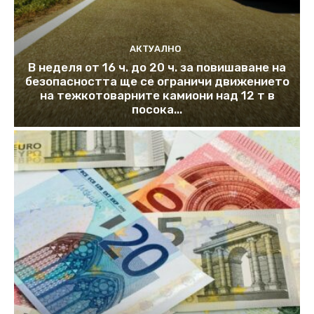
АКТУАЛНО
В неделя от 16 ч. до 20 ч. за повишаване на
безопасността ще се ограничи движението
на тежкотоварните камиони над 12 т в
посока...