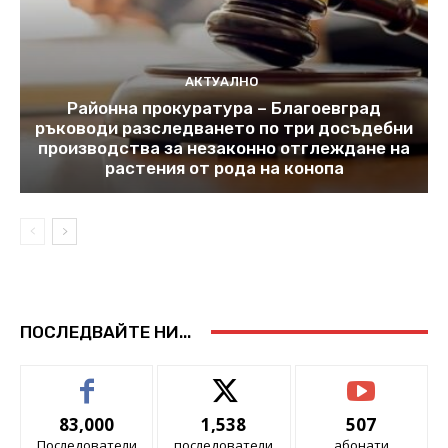
АКТУАЛНО
Районна прокуратура – Благоевград
ръководи разследването по три досъдебни
производства за незаконно отглеждане на
растения от рода на конопа
ПОСЛЕДВАЙТЕ НИ...
83,000
1,538
507
Последователи
последователи
абонати