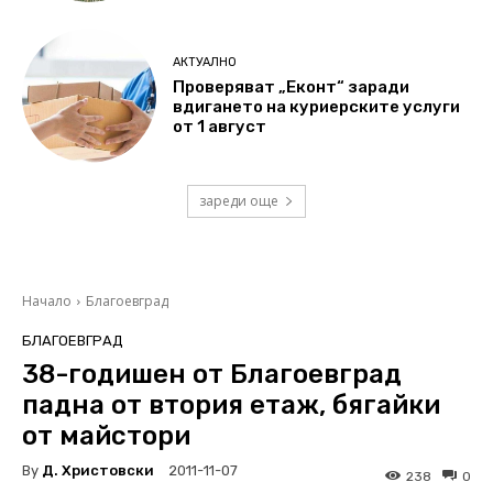
АКТУАЛНО
Проверяват „Еконт“ заради
вдигането на куриерските услуги
от 1 август
зареди още