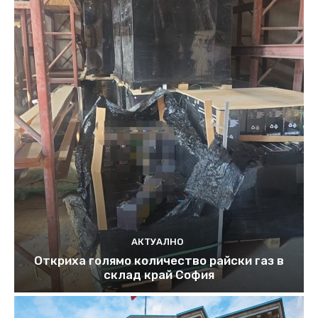
АКТУАЛНО
Откриха голямо количество райски газ в
склад край София