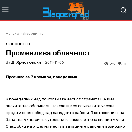
Начало
Любопитно
ЛЮБОПИТНО
Променлива облачност
By
Д. Христовски
2011-11-06
212
0
Прогноза за 7 ноември, понеделник
В понеделник над по-голямата част от страната ще има
значителна облачност. Повече ще са слънчевите часове
преди и около обяд над западните райони. В котловините на
Западна България в сутрешните часове отново ще има мъгли.
След обяд на отделни места в западните райони е възможно