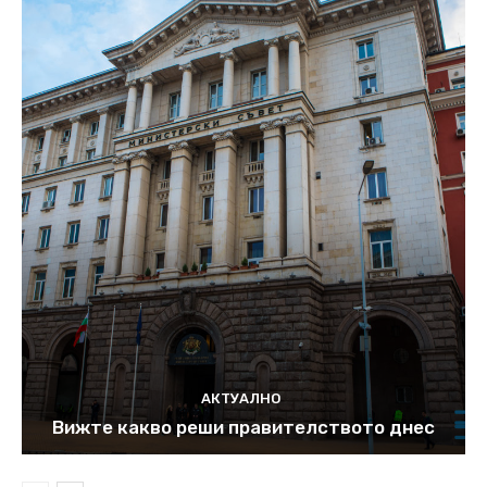
АКТУАЛНО
Вижте какво реши правителството днес