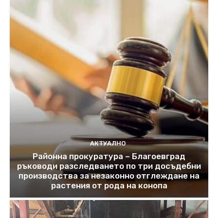
АКТУАЛНО
Районна прокуратура – Благоевград
ръководи разследването по три досъдебни
производства за незаконно отглеждане на
растения от рода на конопа