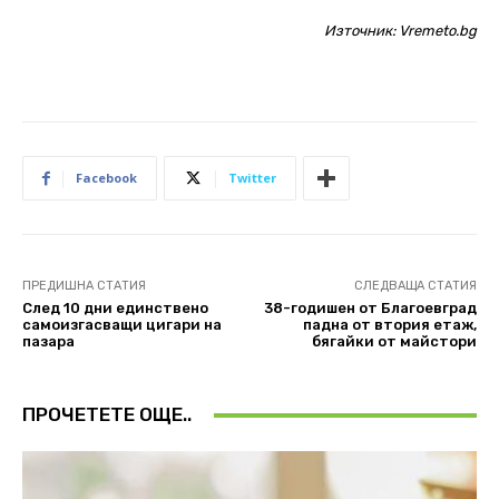
Източник:
Vremeto.bg
Facebook
Twitter
ПРЕДИШНА СТАТИЯ
СЛЕДВАЩА СТАТИЯ
След 10 дни единствено
38-годишен от Благоевград
самоизгасващи цигари на
падна от втория етаж,
пазара
бягайки от майстори
ПРОЧЕТЕТЕ ОЩЕ..