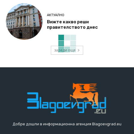
АКТУАЛНО
Вижте какво реши
правителството днес
зареди още
Добре дошли в информационна агенция Blagoevgrad.eu