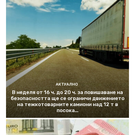
АКТУАЛНО
В неделя от 16 ч. до 20 ч. за повишаване на
безопасността ще се ограничи движението
на тежкотоварните камиони над 12 т в
посока...