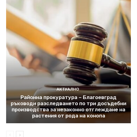
АКТУАЛНО
Районна прокуратура – Благоевград
ръководи разследването по три досъдебни
производства за незаконно отглеждане на
растения от рода на конопа