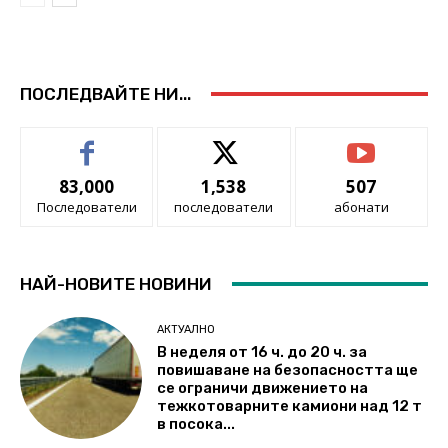
ПОСЛЕДВАЙТЕ НИ...
83,000
1,538
507
Последователи
последователи
абонати
НАЙ-НОВИТЕ НОВИНИ
АКТУАЛНО
В неделя от 16 ч. до 20 ч. за
повишаване на безопасността ще
се ограничи движението на
тежкотоварните камиони над 12 т
в посока...