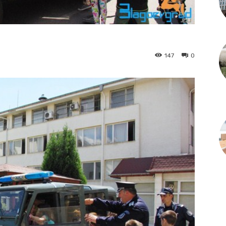
147
0