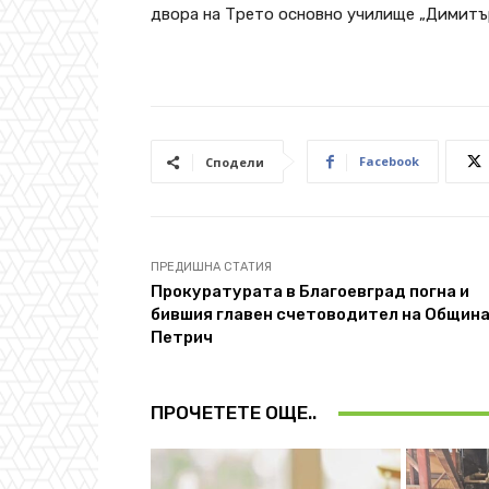
двора на Трето основно училище „Димитър
Facebook
Сподели
ПРЕДИШНА СТАТИЯ
Прокуратурата в Благоевград погна и
бившия главен счетоводител на Общин
Петрич
ПРОЧЕТЕТЕ ОЩЕ..