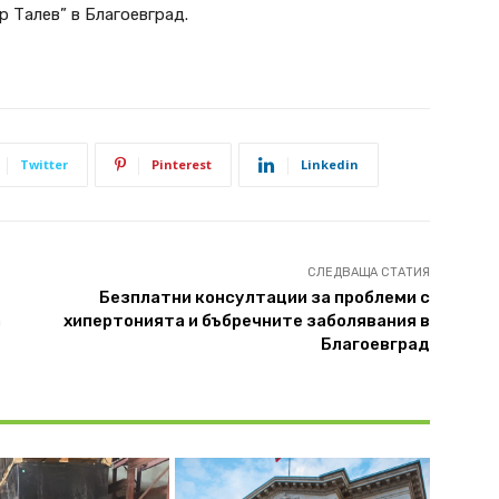
 Талев” в Благоевград.
Twitter
Pinterest
Linkedin
СЛЕДВАЩА СТАТИЯ
Безплатни консултации за проблеми с
а
хипертонията и бъбречните заболявания в
Благоевград