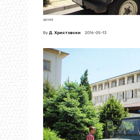
архив
By
Д. Христовски
2016-05-13