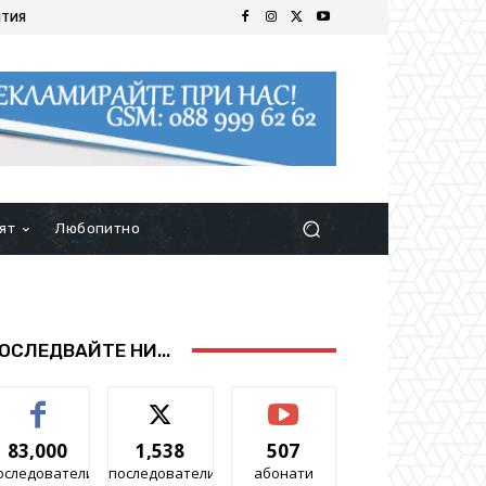
ИТИЯ
ят
Любопитно
ОСЛЕДВАЙТЕ НИ...
83,000
1,538
507
оследователи
последователи
абонати