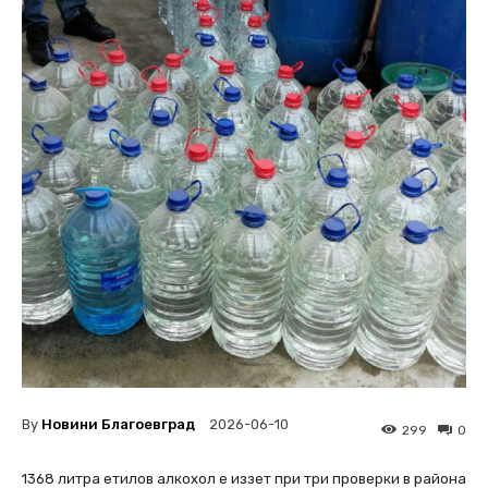
By
Новини Благоевград
2026-06-10
299
0
1368 литра етилов алкохол е иззет при три проверки в района