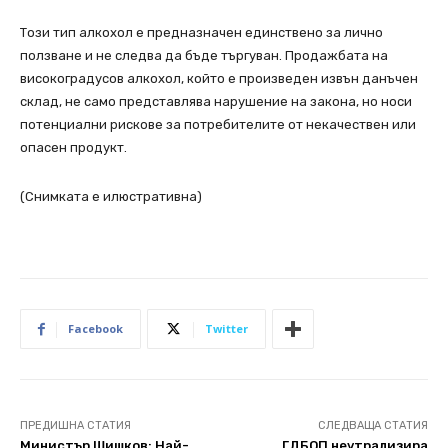
Този тип алкохол е предназначен единствено за лично
ползване и не следва да бъде търгуван. Продажбата на
високоградусов алкохол, който е произведен извън данъчен
склад, не само представлява нарушение на закона, но носи
потенциални рискове за потребителите от некачествен или
опасен продукт.
(Снимката е илюстративна
)
Facebook
Twitter
ПРЕДИШНА СТАТИЯ
СЛЕДВАЩА СТАТИЯ
Министър Шишков: Най-
ГДБОП неутрализира