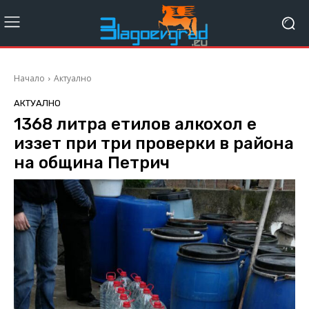
Начало
Актуално
АКТУАЛНО
1368 литра етилов алкохол е
иззет при три проверки в района
на община Петрич