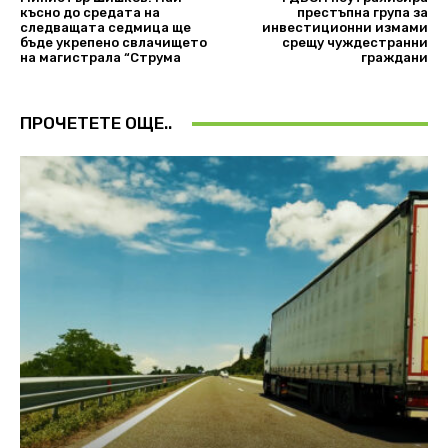
късно до средата на
престъпна група за
следващата седмица ще
инвестиционни измами
бъде укрепено свлачището
срещу чуждестранни
на магистрала “Струма
граждани
ПРОЧЕТЕТЕ ОЩЕ..