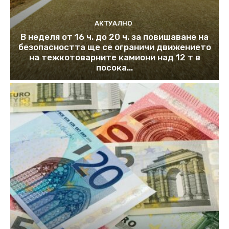
АКТУАЛНО
В неделя от 16 ч. до 20 ч. за повишаване на
безопасността ще се ограничи движението
на тежкотоварните камиони над 12 т в
посока...