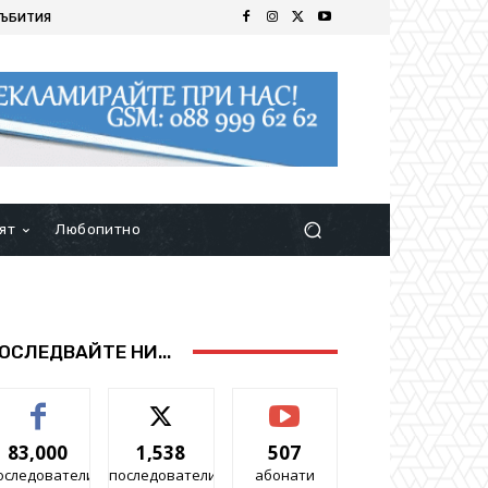
ЪБИТИЯ
ят
Любопитно
ОСЛЕДВАЙТЕ НИ...
83,000
1,538
507
оследователи
последователи
абонати