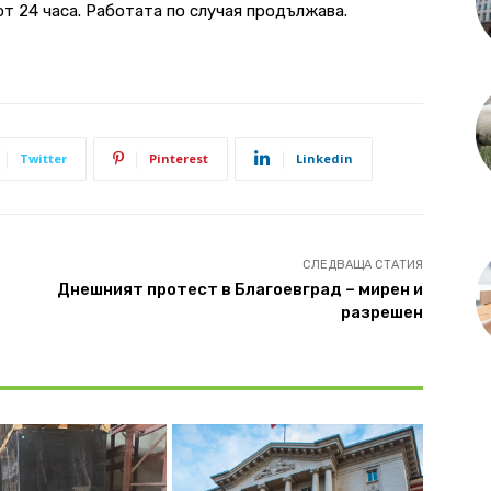
т 24 часа. Работата по случая продължава.
Twitter
Pinterest
Linkedin
СЛЕДВАЩА СТАТИЯ
Днешният протест в Благоевград – мирен и
разрешен