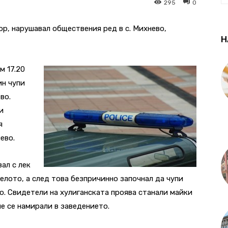
295
0
р, нарушавал обществения ред в с. Михнево,
Н
м 17.20
ин чупи
во.
и
я
ево.
ал с лек
елото, а след това безпричинно започнал да чупи
о. Свидетели на хулиганската проява станали майки
ме се намирали в заведението.