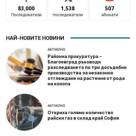
83,000
1,538
507
Последователи
последователи
абонати
НАЙ-НОВИТЕ НОВИНИ
АКТУАЛНО
Районна прокуратура –
Благоевград ръководи
разследването по три досъдебни
производства за незаконно
отглеждане на растения от рода
на конопа
АКТУАЛНО
Откриха голямо количество
райски газ в склад край София