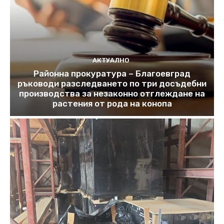
АКТУАЛНО
Районна прокуратура – Благоевград
ръководи разследването по три досъдебни
производства за незаконно отглеждане на
растения от рода на конопа