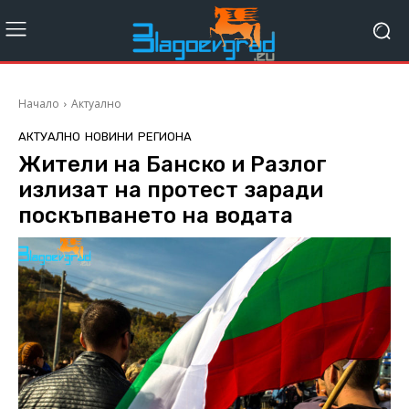
Начало
Актуално
АКТУАЛНО
НОВИНИ
РЕГИОНА
Жители на Банско и Разлог
излизат на протест заради
поскъпването на водата