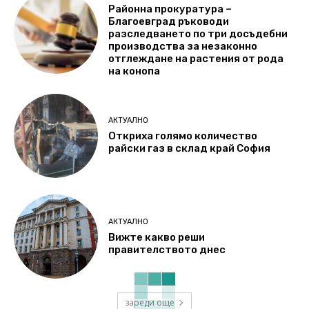
Районна прокуратура –
Благоевград ръководи
разследването по три досъдебни
производства за незаконно
отглеждане на растения от рода
на конопа
АКТУАЛНО
Откриха голямо количество
райски газ в склад край София
АКТУАЛНО
Вижте какво реши
правителството днес
зареди още