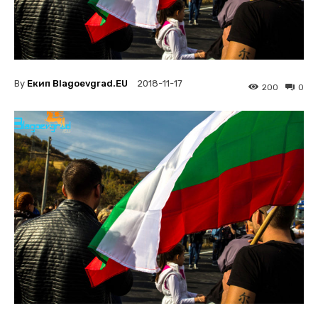
By
Екип Blagoevgrad.EU
2018-11-17
200
0