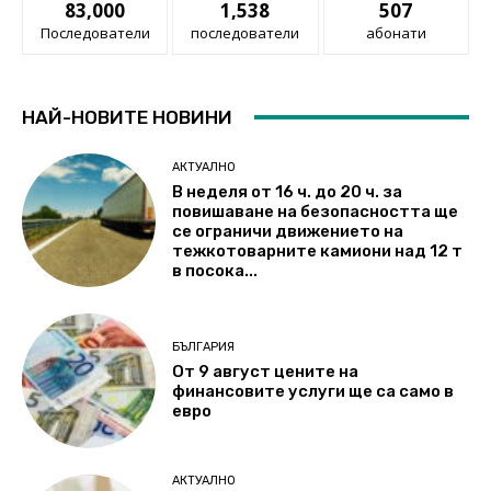
83,000
1,538
507
Последователи
последователи
абонати
НАЙ-НОВИТЕ НОВИНИ
АКТУАЛНО
В неделя от 16 ч. до 20 ч. за
повишаване на безопасността ще
се ограничи движението на
тежкотоварните камиони над 12 т
в посока...
БЪЛГАРИЯ
От 9 август цените на
финансовите услуги ще са само в
евро
АКТУАЛНО