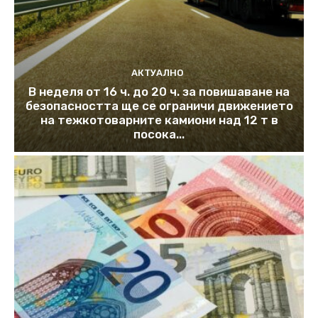
АКТУАЛНО
В неделя от 16 ч. до 20 ч. за повишаване на
безопасността ще се ограничи движението
на тежкотоварните камиони над 12 т в
посока...