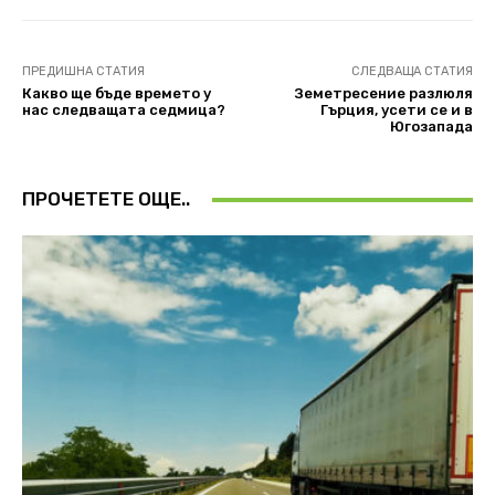
ПРЕДИШНА СТАТИЯ
СЛЕДВАЩА СТАТИЯ
Какво ще бъде времето у
Земетресение разлюля
нас следващата седмица?
Гърция, усети се и в
Югозапада
ПРОЧЕТЕТЕ ОЩЕ..