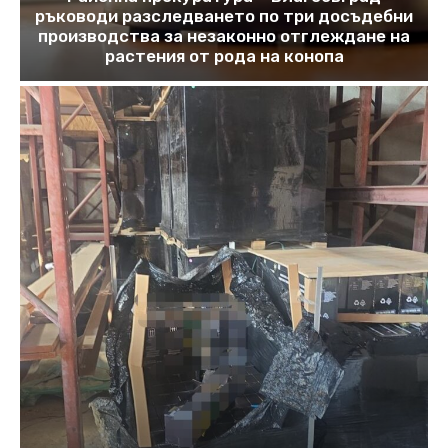
ръководи разследването по три досъдебни
производства за незаконно отглеждане на
растения от рода на конопа