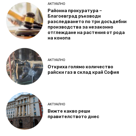
АКТУАЛНО
Районна прокуратура –
Благоевград ръководи
разследването по три досъдебни
производства за незаконно
отглеждане на растения от рода
на конопа
АКТУАЛНО
Откриха голямо количество
райски газ в склад край София
АКТУАЛНО
Вижте какво реши
правителството днес