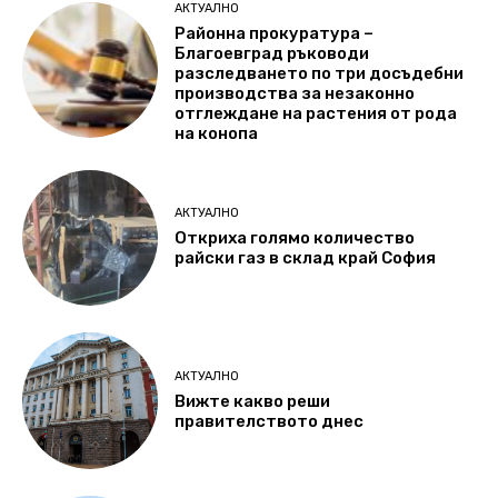
АКТУАЛНО
Районна прокуратура –
Благоевград ръководи
разследването по три досъдебни
производства за незаконно
отглеждане на растения от рода
на конопа
АКТУАЛНО
Откриха голямо количество
райски газ в склад край София
АКТУАЛНО
Вижте какво реши
правителството днес