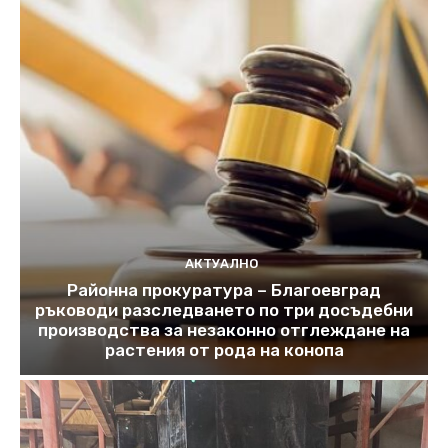
АКТУАЛНО
Районна прокуратура – Благоевград
ръководи разследването по три досъдебни
производства за незаконно отглеждане на
растения от рода на конопа