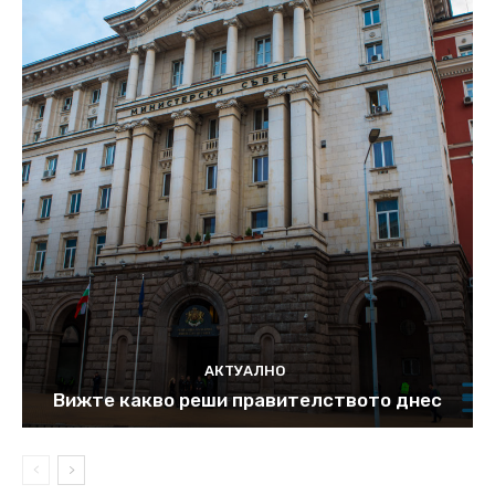
АКТУАЛНО
Вижте какво реши правителството днес