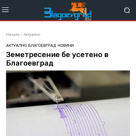
Начало
Актуално
АКТУАЛНО
БЛАГОЕВГРАД
НОВИНИ
Земетресение бе усетено в
Благоевград