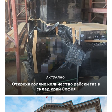
АКТУАЛНО
Откриха голямо количество райски газ в
склад край София