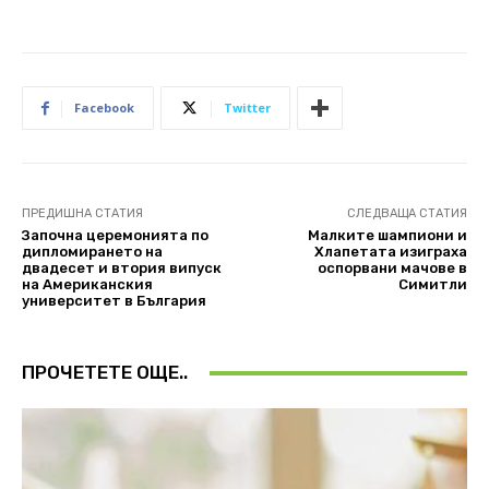
Facebook
Twitter
ПРЕДИШНА СТАТИЯ
СЛЕДВАЩА СТАТИЯ
Започна церемонията по
Малките шампиони и
дипломирането на
Хлапетата изиграха
двадесет и втория випуск
оспорвани мачове в
на Американския
Симитли
университет в България
ПРОЧЕТЕТЕ ОЩЕ..