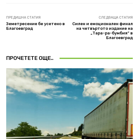
ПРЕДИШНА СТАТИЯ
СЛЕДВАЩА СТАТИЯ
Земетресение бе усетено в
Силен и емоционален финал
Благоевград
на четвъртото издание на
„Тара-ра-бумбия“ в
Благоевград
ПРОЧЕТЕТЕ ОЩЕ..