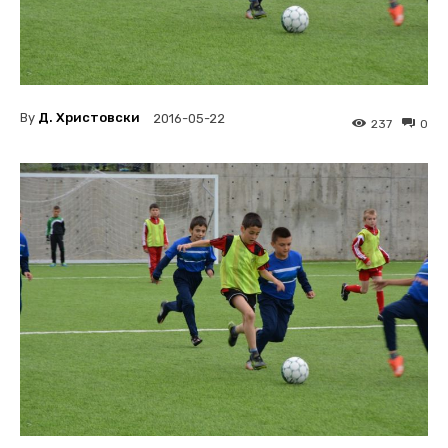
By
Д. Христовски
2016-05-22
237
0