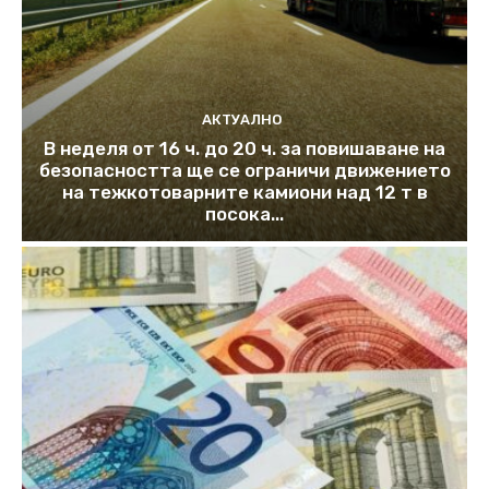
АКТУАЛНО
В неделя от 16 ч. до 20 ч. за повишаване на
безопасността ще се ограничи движението
на тежкотоварните камиони над 12 т в
посока...