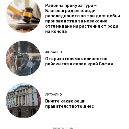
Районна прокуратура –
Благоевград ръководи
разследването по три досъдебни
производства за незаконно
отглеждане на растения от рода
на конопа
АКТУАЛНО
Откриха голямо количество
райски газ в склад край София
АКТУАЛНО
Вижте какво реши
правителството днес
зареди още