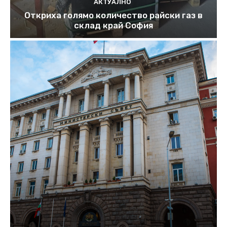
АКТУАЛНО
Откриха голямо количество райски газ в
склад край София