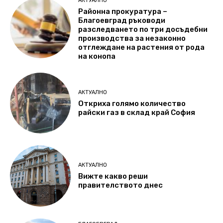
АКТУАЛНО
Районна прокуратура –
Благоевград ръководи
разследването по три досъдебни
производства за незаконно
отглеждане на растения от рода
на конопа
АКТУАЛНО
Откриха голямо количество
райски газ в склад край София
АКТУАЛНО
Вижте какво реши
правителството днес