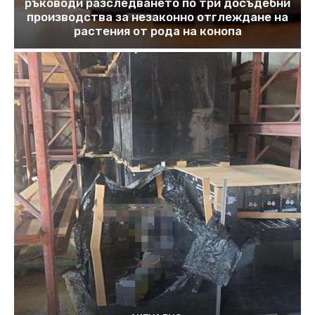
ръководи разследването по три досъдебни
производства за незаконно отглеждане на
растения от рода на конопа