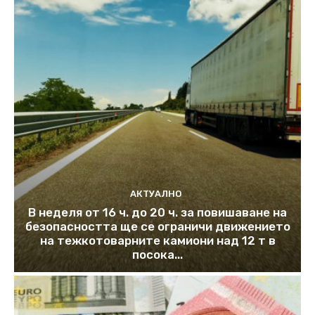
АКТУАЛНО
В неделя от 16 ч. до 20 ч. за повишаване на
безопасността ще се ограничи движението
на тежкотоварните камиони над 12 т в
посока...