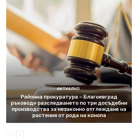
АКТУАЛНО
Районна прокуратура – Благоевград
ръководи разследването по три досъдебни
производства за незаконно отглеждане на
растения от рода на конопа