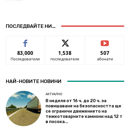
ПОСЛЕДВАЙТЕ НИ...
83,000
1,538
507
Последователи
последователи
абонати
НАЙ-НОВИТЕ НОВИНИ
АКТУАЛНО
В неделя от 16 ч. до 20 ч. за
повишаване на безопасността ще
се ограничи движението на
тежкотоварните камиони над 12 т
в посока...