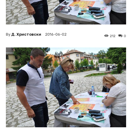
By
Д. Христовски
2016-06-02
212
0