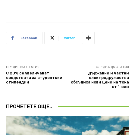
Facebook
Twitter
ПРЕДИШНА СТАТИЯ
СЛЕДВАЩА СТАТИЯ
С 20% се увеличават
Държавни и частни
средствата за студентски
електродружества
стипендии
обсъдиха нови цени на тока
от 1 юли
ПРОЧЕТЕТЕ ОЩЕ..