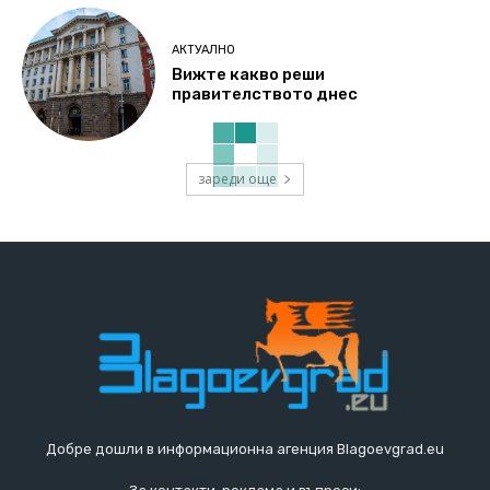
АКТУАЛНО
Вижте какво реши
правителството днес
зареди още
Добре дошли в информационна агенция Blagoevgrad.eu