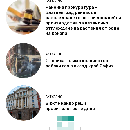
АКТУАЛНО
Районна прокуратура –
Благоевград ръководи
разследването по три досъдебни
производства за незаконно
отглеждане на растения от рода
на конопа
АКТУАЛНО
Откриха голямо количество
райски газ в склад край София
АКТУАЛНО
Вижте какво реши
правителството днес