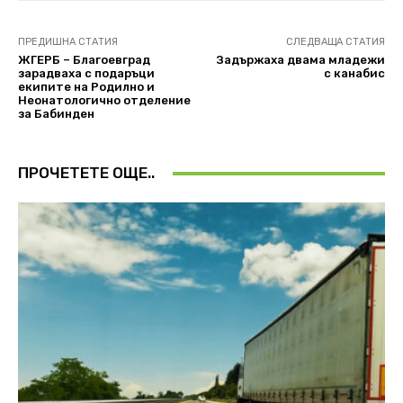
ПРЕДИШНА СТАТИЯ
СЛЕДВАЩА СТАТИЯ
ЖГЕРБ – Благоевград
Задържаха двама младежи
зарадваха с подаръци
с канабис
екипите на Родилно и
Неонатологично отделение
за Бабинден
ПРОЧЕТЕТЕ ОЩЕ..