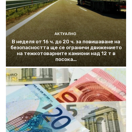
АКТУАЛНО
В неделя от 16 ч. до 20 ч. за повишаване на
безопасността ще се ограничи движението
на тежкотоварните камиони над 12 т в
посока...