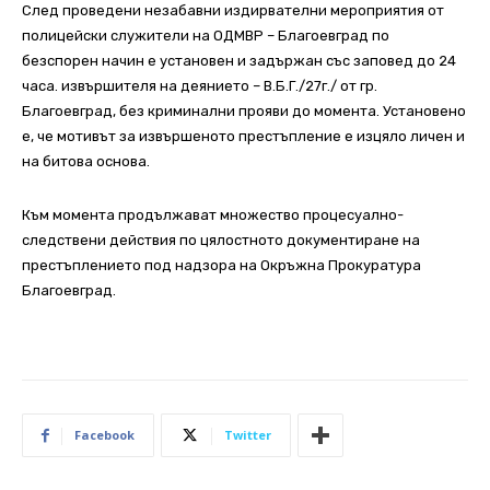
След проведени незабавни издирвателни мероприятия от
полицейски служители на ОДМВР – Благоевград по
безспорен начин е установен и задържан със заповед до 24
часа. извършителя на деянието – В.Б.Г./27г./ от гр.
Благоевград, без криминални прояви до момента. Установено
е, че мотивът за извършеното престъпление е изцяло личен и
на битова основа.
Към момента продължават множество процесуално-
следствени действия по цялостното документиране на
престъплението под надзора на Окръжна Прокуратура
Благоевград.
Facebook
Twitter