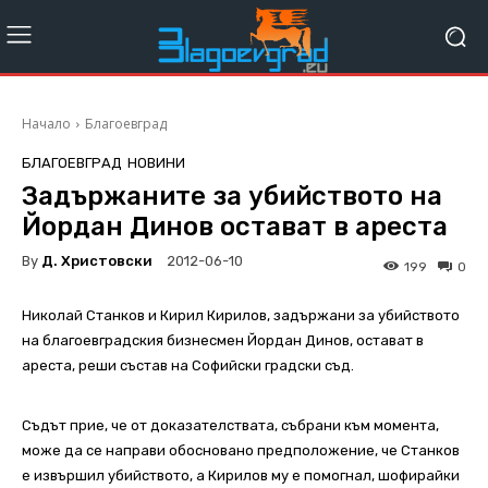
Начало
Благоевград
БЛАГОЕВГРАД
НОВИНИ
Задържаните за убийството на
Йордан Динов остават в ареста
By
Д. Христовски
2012-06-10
199
0
Николай Станков и Кирил Кирилов, задържани за убийството
на благоевградския бизнесмен Йордан Динов, остават в
ареста, реши състав на Софийски градски съд.
Съдът прие, че от доказателствата, събрани към момента,
може да се направи обосновано предположение, че Станков
е извършил убийството, а Кирилов му е помогнал, шофирайки