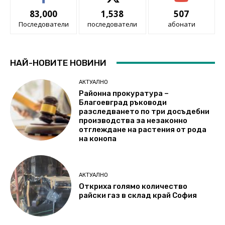
83,000
1,538
507
Последователи
последователи
абонати
НАЙ-НОВИТЕ НОВИНИ
АКТУАЛНО
Районна прокуратура –
Благоевград ръководи
разследването по три досъдебни
производства за незаконно
отглеждане на растения от рода
на конопа
АКТУАЛНО
Откриха голямо количество
райски газ в склад край София