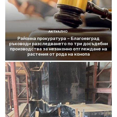
АКТУАЛНО
Районна прокуратура – Благоевград
ръководи разследването по три досъдебни
производства за незаконно отглеждане на
растения от рода на конопа