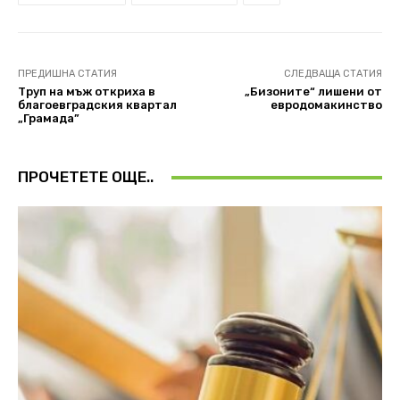
ПРЕДИШНА СТАТИЯ
СЛЕДВАЩА СТАТИЯ
Tруп на мъж откриха в
„Бизоните“ лишени от
благоевградския квартал
евродомакинство
„Грамада”
ПРОЧЕТЕТЕ ОЩЕ..