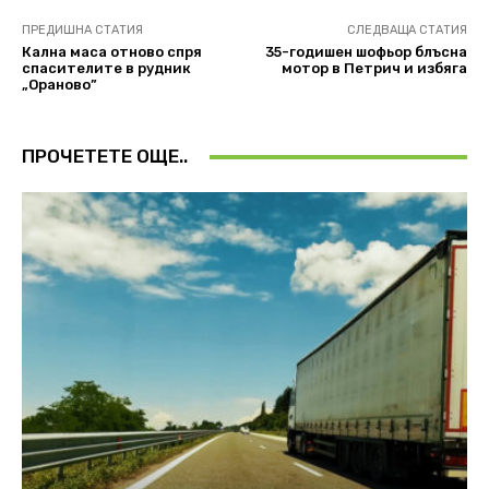
ПРЕДИШНА СТАТИЯ
СЛЕДВАЩА СТАТИЯ
Кална маса отново спря
35-годишен шофьор блъсна
спасителите в рудник
мотор в Петрич и избяга
„Ораново”
ПРОЧЕТЕТЕ ОЩЕ..