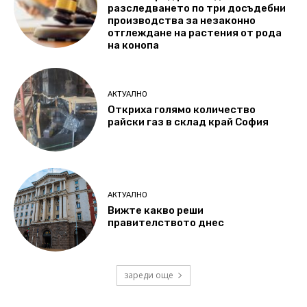
разследването по три досъдебни
производства за незаконно
отглеждане на растения от рода
на конопа
АКТУАЛНО
Откриха голямо количество
райски газ в склад край София
АКТУАЛНО
Вижте какво реши
правителството днес
зареди още