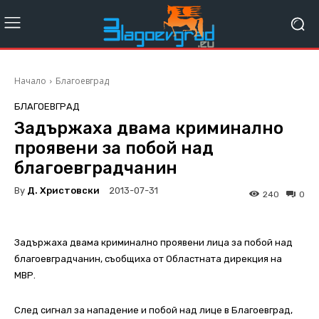
Начало
Благоевград
БЛАГОЕВГРАД
Задържаха двама криминално
проявени за побой над
благоевградчанин
By
Д. Христовски
2013-07-31
240
0
Задържаха двама криминално проявени лица за побой над
благоевградчанин, съобщиха от Областната дирекция на
МВР.
След сигнал за нападение и побой над лице в Благоевград,