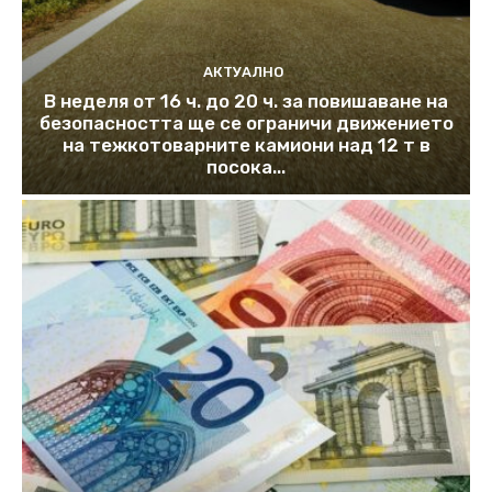
АКТУАЛНО
В неделя от 16 ч. до 20 ч. за повишаване на
безопасността ще се ограничи движението
на тежкотоварните камиони над 12 т в
посока...