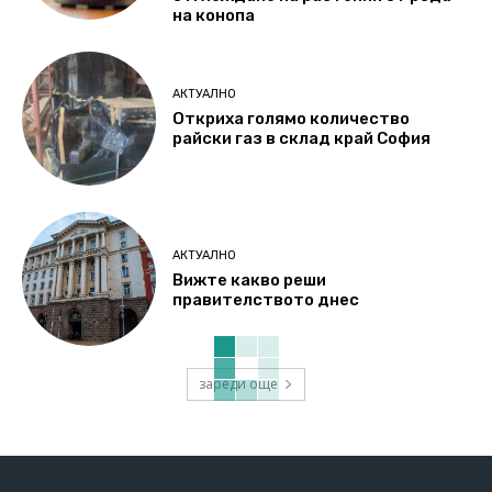
на конопа
АКТУАЛНО
Откриха голямо количество
райски газ в склад край София
АКТУАЛНО
Вижте какво реши
правителството днес
зареди още