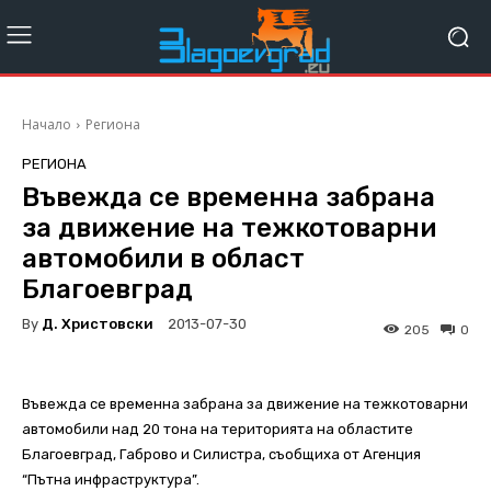
Начало
Региона
РЕГИОНА
Въвежда се временна забрана
за движение на тежкотоварни
автомобили в oбласт
Благоевград
By
Д. Христовски
2013-07-30
205
0
Въвежда се временна забрана за движение на тежкотоварни
автомобили над 20 тона на територията на областите
Благоевград, Габрово и Силистра, съобщиха от Агенция
“Пътна инфраструктура”.