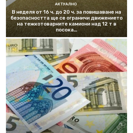
АКТУАЛНО
В неделя от 16 ч. до 20 ч. за повишаване на
безопасността ще се ограничи движението
на тежкотоварните камиони над 12 т в
посока...