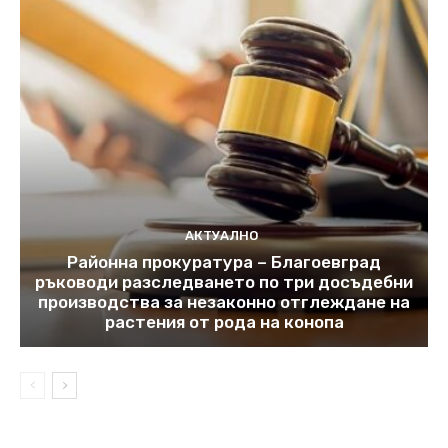
АКТУАЛНО
Районна прокуратура – Благоевград
ръководи разследването по три досъдебни
производства за незаконно отглеждане на
растения от рода на конопа