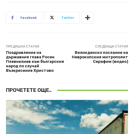
Facebook
Twitter
ПРЕДИШНА СТАТИЯ
СЛЕДВАЩА СТАТИЯ
Поздравление на
Великденско послание на
държавния глава Росен
Неврокопския митрополит
Плевнелиев към българския
Серафим (видео)
народ по случай
Възкресение Христово
ПРОЧЕТЕТЕ ОЩЕ..