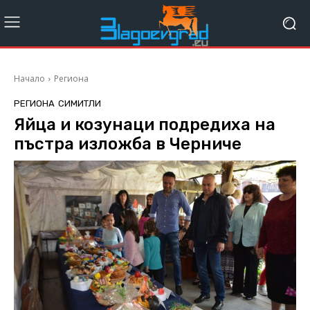
Начало
Региона
РЕГИОНА
СИМИТЛИ
Яйца и козунаци подредиха на
пъстра изложба в Черниче