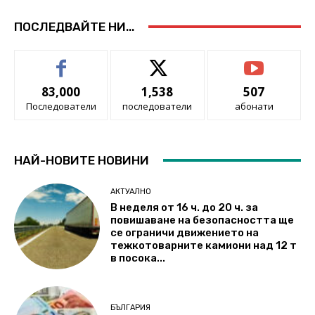
ПОСЛЕДВАЙТЕ НИ...
83,000
1,538
507
Последователи
последователи
абонати
НАЙ-НОВИТЕ НОВИНИ
АКТУАЛНО
В неделя от 16 ч. до 20 ч. за
повишаване на безопасността ще
се ограничи движението на
тежкотоварните камиони над 12 т
в посока...
БЪЛГАРИЯ