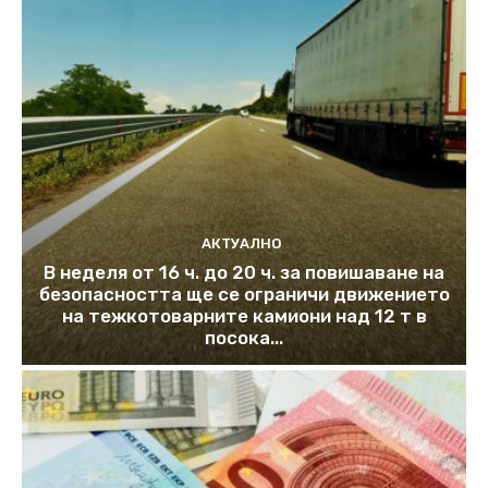
АКТУАЛНО
В неделя от 16 ч. до 20 ч. за повишаване на
безопасността ще се ограничи движението
на тежкотоварните камиони над 12 т в
посока...