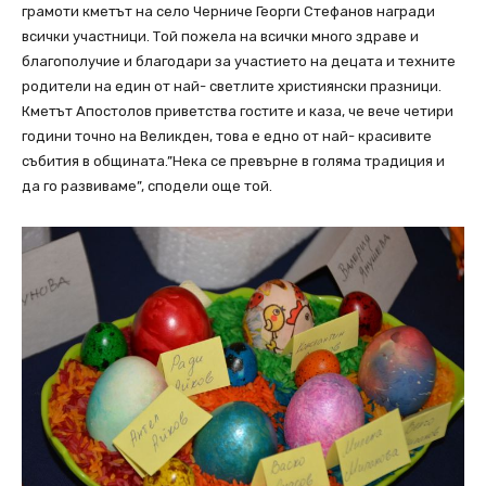
грамоти кметът на село Черниче Георги Стефанов награди
всички участници. Той пожела на всички много здраве и
благополучие и благодари за участието на децата и техните
родители на един от най- светлите християнски празници.
Кметът Апостолов приветства гостите и каза, че вече четири
години точно на Великден, това е едно от най- красивите
събития в общината.”Нека се превърне в голяма традиция и
да го развиваме”, сподели още той.