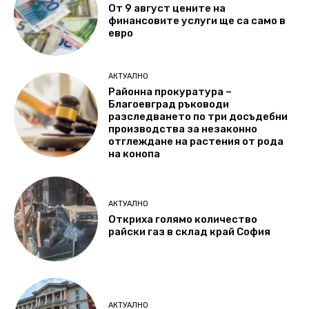
От 9 август цените на
финансовите услуги ще са само в
евро
АКТУАЛНО
Районна прокуратура –
Благоевград ръководи
разследването по три досъдебни
производства за незаконно
отглеждане на растения от рода
на конопа
АКТУАЛНО
Откриха голямо количество
райски газ в склад край София
АКТУАЛНО